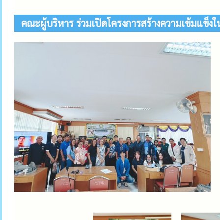
คณะผู้บริหาร ร่วมเปิดโครงการสร้างความเข้มแข็