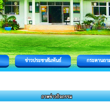
ข่าวประชาสัมพันธ์
กระดานถา