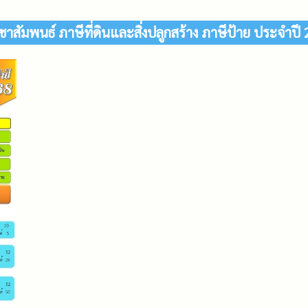
าสัมพนธ์ ภาษีที่ดินและสิ่งปลูกสร้าง ภาษีป้าย ประจำปี