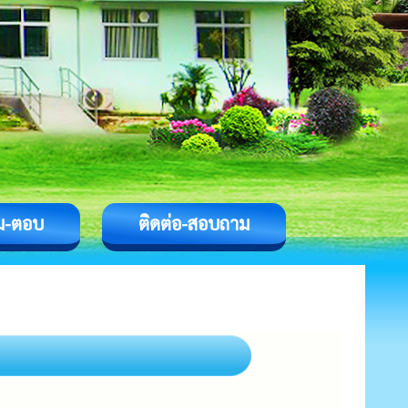
ม-ตอบ
ติดต่อ-สอบถาม