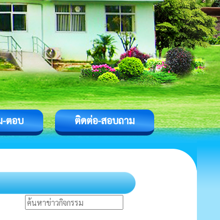
ม-ตอบ
ติดต่อ-สอบถาม