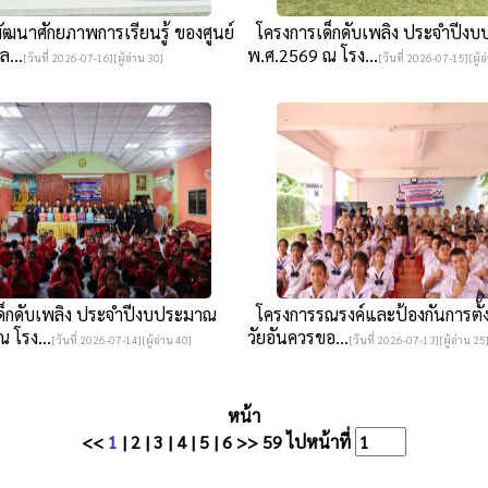
ฒนาศักยภาพการเรียนรู้ ของศูนย์
โครงการเด็กดับเพลิง ประจำปีง
ล...
พ.ศ.2569 ณ โรง...
[วันที่ 2026-07-16][ผู้อ่าน 30]
[วันที่ 2026-07-15][ผู้อ
็กดับเพลิง ประจำปีงบประมาณ
โครงการรณรงค์และป้องกันการตั้ง
 โรง...
วัยอันควรขอ...
[วันที่ 2026-07-14][ผู้อ่าน 40]
[วันที่ 2026-07-13][ผู้อ่าน 25
หน้า
<<
1
|
2
|
3
|
4
|
5
|
6
>>
59
ไปหน้าที่