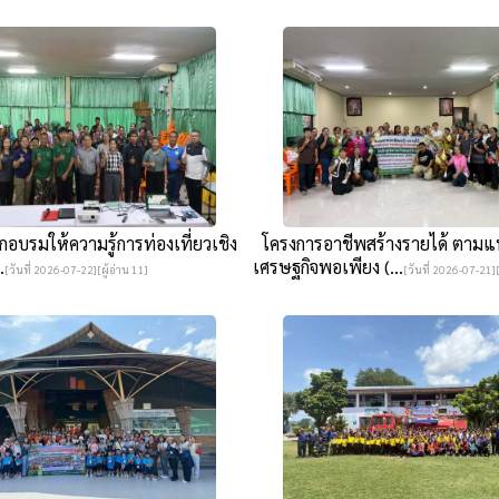
อบรมให้ความรู้การท่องเที่ยวเชิง
โครงการอาชีพสร้างรายได้ ตาม
.
เศรษฐกิจพอเพียง (...
[วันที่ 2026-07-22][ผู้อ่าน 11]
[วันที่ 2026-07-21][