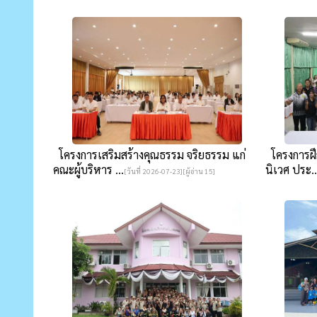
โครงการเสริมสร้างคุณธรรม จริยธรรม แก่
โครงการฝึก
คณะผู้บริหาร ...
นิเวศ ประ..
[วันที่ 2026-07-23][ผู้อ่าน 15]