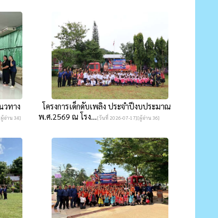
แนวทาง
โครงการเด็กดับเพลิง ประจำปีงบประมาณ
พ.ศ.2569 ณ โรง...
ผู้อ่าน 34]
[วันที่ 2026-07-17][ผู้อ่าน 36]