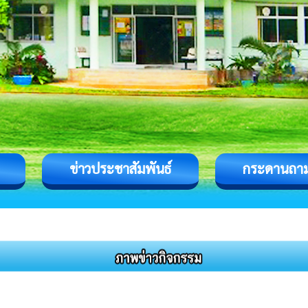
ข่าวประชาสัมพันธ์
กระดานถา